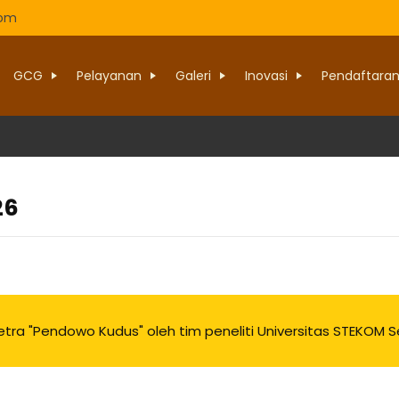
com
GCG
Pelayanan
Galeri
Inovasi
Pendaftara
26
 Netra "Pendowo Kudus" oleh tim peneliti Universitas STEKO