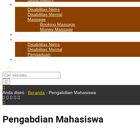
Pendaftaran
Disabilitas Netra
Disabilitas Mental
Massage
Booking Massage
Monev Massage
Sidisa
Kontak
Disabilitas Netra
Disabilitas Mental
Pengaduan
FAQ
Anda disini :
Beranda
-
Pengabdian Mahasiswa
Pengabdian Mahasiswa