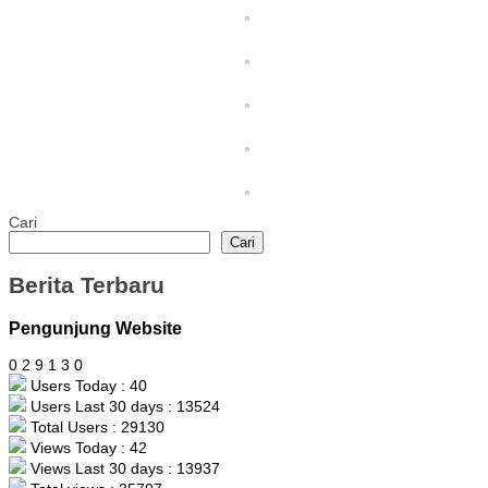
Cari
Cari
Berita Terbaru
Pengunjung Website
0
2
9
1
3
0
Users Today : 40
Users Last 30 days : 13524
Total Users : 29130
Views Today : 42
Views Last 30 days : 13937